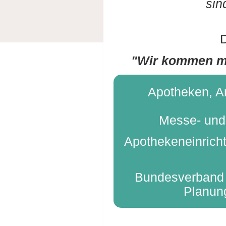
sin
D
"Wir kommen mi
Apotheken, Ar
Messe- und 
Apothekeneinricht
Bundesverband D
Planung