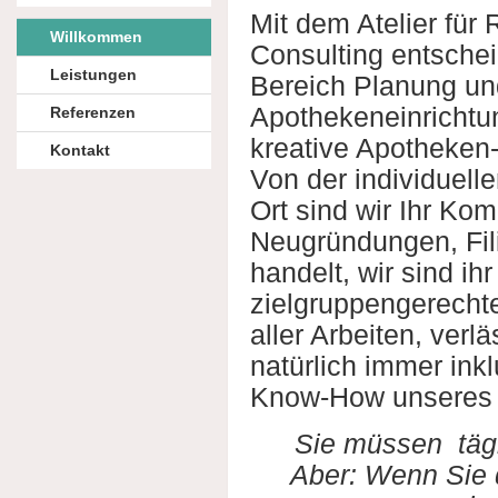
Mit dem Atelier für
Willkommen
Consulting entschei
Leistungen
Bereich Planung un
Apothekeneinrichtu
Referenzen
kreative Apotheken-
Kontakt
Von der individuelle
Ort sind wir Ihr Kom
Neugründungen, Fil
handelt, wir sind ih
zielgruppengerechte
aller Arbeiten, verl
natürlich immer ink
Know-How unseres
Sie müssen täg
Aber: Wenn Sie d