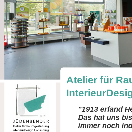
Atelier für R
InterieurDesi
"1913 erfand H
Das hat uns bis
immer noch indi